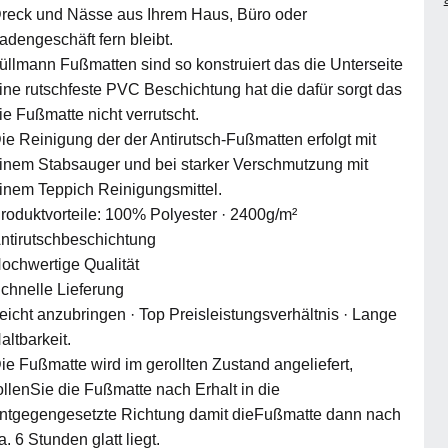
reck und Nässe aus Ihrem Haus, Büro oder
adengeschäft fern bleibt.
üllmann Fußmatten sind so konstruiert das die Unterseite
ine rutschfeste PVC Beschichtung hat die dafür sorgt das
ie Fußmatte nicht verrutscht.
ie Reinigung der der Antirutsch-Fußmatten erfolgt mit
inem Stabsauger und bei starker Verschmutzung mit
inem Teppich Reinigungsmittel.
roduktvorteile: 100% Polyester · 2400g/m²
ntirutschbeschichtung
ochwertige Qualität
chnelle Lieferung
eicht anzubringen · Top Preisleistungsverhältnis · Lange
altbarkeit.
ie Fußmatte wird im gerollten Zustand angeliefert,
ollenSie die Fußmatte nach Erhalt in die
ntgegengesetzte Richtung damit dieFußmatte dann nach
a. 6 Stunden glatt liegt.