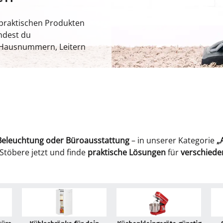
 praktischen Produkten
indest du
 Hausnummern, Leitern
 Beleuchtung oder Büroausstattung
– in unserer Kategorie
„
 Stöbere jetzt und finde
praktische Lösungen
für
verschiede