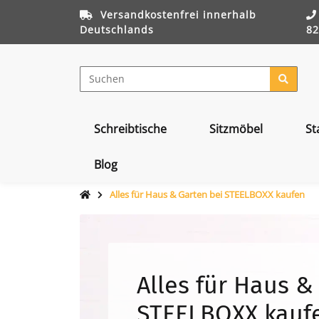
Versandkostenfrei innerhalb
Deutschlands
82
Schreibtische
Sitzmöbel
St
Blog
Alles für Haus & Garten bei STEELBOXX kaufen
Alles für Haus &
STEELBOXX kauf