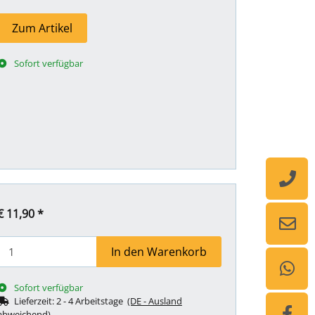
Zum Artikel
Sofort verfügbar
€ 11,90
*
In den Warenkorb
Sofort verfügbar
Lieferzeit:
2 - 4 Arbeitstage
(DE - Ausland
abweichend)