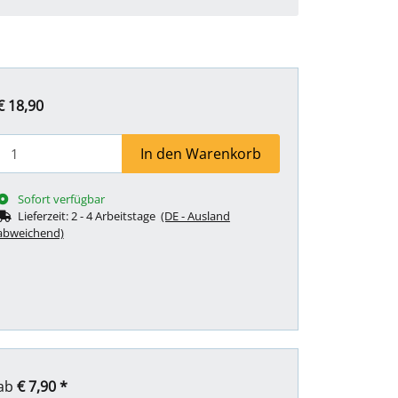
€ 18,90
In den Warenkorb
Sofort verfügbar
Lieferzeit:
2 - 4 Arbeitstage
(DE - Ausland
abweichend)
ab
€ 7,90
*