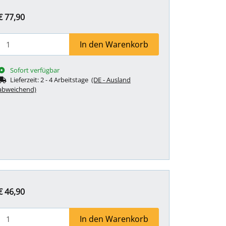
€ 77,90
In den Warenkorb
Sofort verfügbar
Lieferzeit:
2 - 4 Arbeitstage
(DE - Ausland
abweichend)
€ 46,90
In den Warenkorb