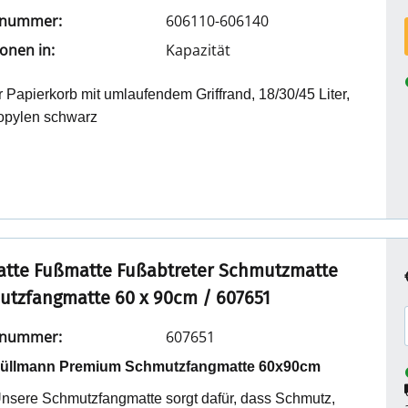
elnummer:
606110-606140
ionen in:
Kapazität
 Papierkorb mit umlaufendem Griffrand, 18/30/45 Liter,
opylen schwarz
tte Fußmatte Fußabtreter Schmutzmatte
tzfangmatte 60 x 90cm / 607651
elnummer:
607651
üllmann Premium Schmutzfangmatte 60x90cm
nsere Schmutzfangmatte sorgt dafür, dass Schmutz,