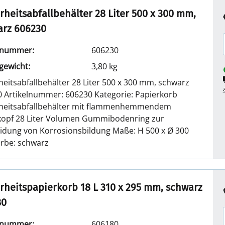
rheitsabfallbehälter 28 Liter 500 x 300 mm,
arz 606230
elnummer:
606230
lgewicht:
3,80 kg
heitsabfallbehälter 28 Liter 500 x 300 mm, schwarz
 Artikelnummer: 606230 Kategorie: Papierkorb
rheitsabfallbehälter mit flammenhemmendem
opf 28 Liter Volumen Gummibodenring zur
dung von Korrosionsbildung Maße: H 500 x Ø 300
rbe: schwarz
rheitspapierkorb 18 L 310 x 295 mm, schwarz
80
elnummer:
606180