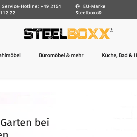
Service-Hotline: +49 2151
EU-Marke
112 22
Steelboxx®
ahlmöbel
Büromöbel & mehr
Küche, Bad & H
 Garten bei
en