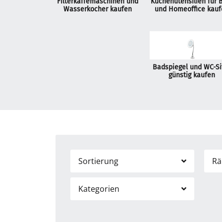
Filterkaffemaschinen und
Küchenutensilien für 
Wasserkocher kaufen
und Homeoffice kauf
Badspiegel und WC-Si
günstig kaufen
Sortierung
R
Kategorien