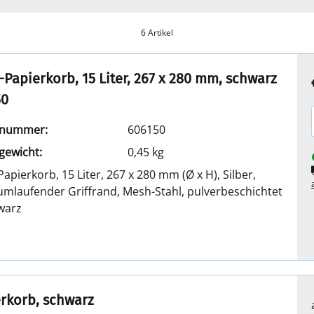
6 Artikel
Papierkorb, 15 Liter, 267 x 280 mm, schwarz
50
elnummer:
606150
lgewicht:
0,45 kg
apierkorb, 15 Liter, 267 x 280 mm (Ø x H), Silber,
umlaufender Griffrand, Mesh-Stahl, pulverbeschichtet
warz
rkorb, schwarz