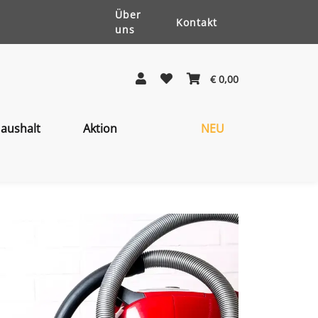
Über
Kontakt
uns
€ 0,00
aushalt
Aktion
NEU