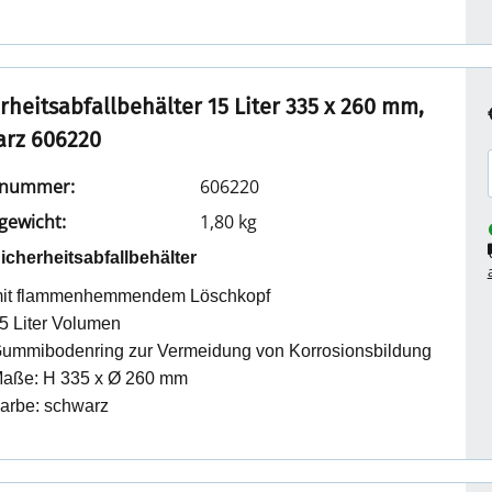
rheitsabfallbehälter 15 Liter 335 x 260 mm,
arz 606220
elnummer:
606220
lgewicht:
1,80 kg
icherheitsabfallbehälter
it flammenhemmendem Löschkopf
5 Liter Volumen
ummibodenring zur Vermeidung von Korrosionsbildung
aße: H 335 x Ø 260 mm
arbe: schwarz