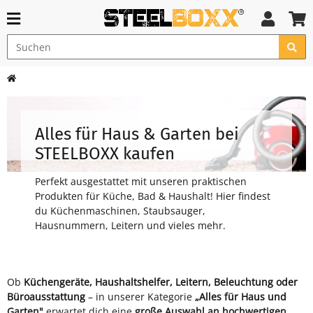
Alles für Haus & Garten bei
STEELBOXX kaufen
Perfekt ausgestattet mit unseren praktischen
Produkten für Küche, Bad & Haushalt! Hier findest
du Küchenmaschinen, Staubsauger,
Hausnummern, Leitern und vieles mehr.
Ob
Küchengeräte, Haushaltshelfer, Leitern, Beleuchtung oder
Büroausstattung
– in unserer Kategorie
„Alles für Haus und
Garten"
erwartet dich eine
große Auswahl an hochwertigen