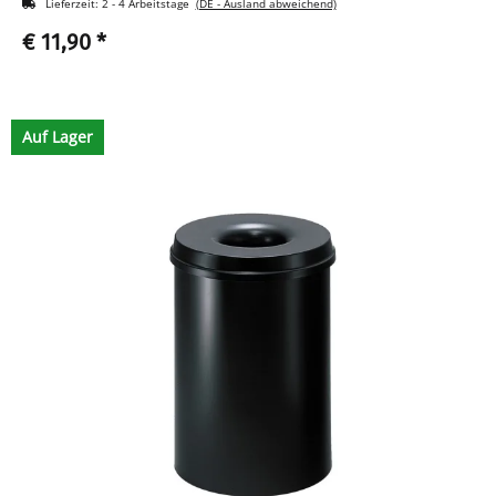
Lieferzeit:
2 - 4 Arbeitstage
(DE - Ausland abweichend)
€ 11,90
*
Auf Lager