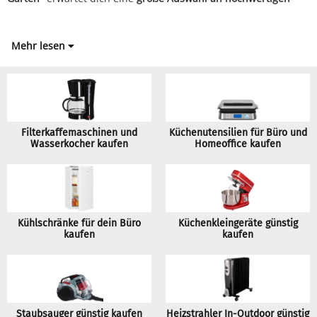
Mehr lesen
Filterkaffemaschinen und
Küchenutensilien für Büro und
Wasserkocher kaufen
Homeoffice kaufen
Kühlschränke für dein Büro
Küchenkleingeräte günstig
kaufen
kaufen
Staubsauger günstig kaufen
Heizstrahler In-Outdoor günstig