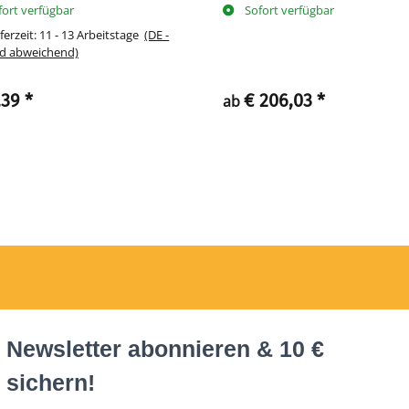
fort verfügbar
Sofort verfügbar
ferzeit:
11 - 13 Arbeitstage
(DE -
d abweichend)
,39
*
€ 206,03
*
ab