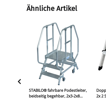
Ähnliche Artikel
eleiter,
STABILO® fahrbare Podestleiter,
Doppe
beidseitig begehbar, 2x3-2x8
2x 2 
Stufen