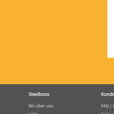
Steelboxx
Kunde
Wir über uns
FAQ | 