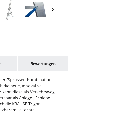
e
Bewertungen
Stufen/Sprossen-Kombination
 die neue, innovative
r kann diese als Verkehrsweg
tzbar als Anlege-, Schiebe-
ch die KRAUSE Trigon-
zbarem Leiternteil.