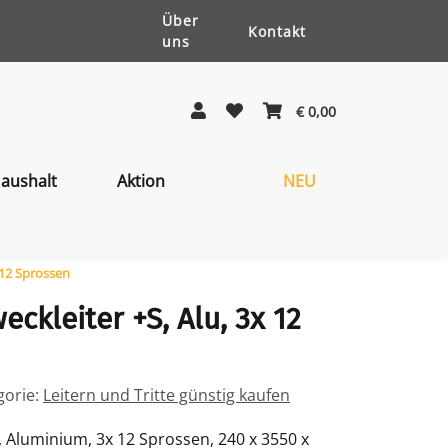
Über
Kontakt
uns
€ 0,00
aushalt
Aktion
NEU
 12 Sprossen
ckleiter +S, Alu, 3x 12
gorie:
Leitern und Tritte günstig kaufen
, Aluminium, 3x 12 Sprossen, 240 x 3550 x