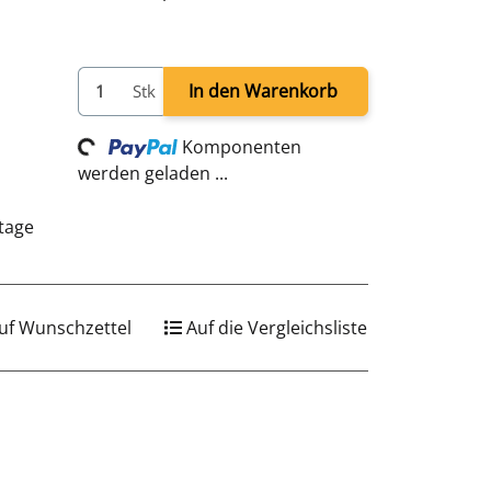
In den Warenkorb
Stk
Loading...
Komponenten
werden geladen ...
stage
uf Wunschzettel
Auf die Vergleichsliste