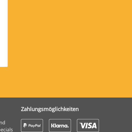
Zahlungsmöglichkeiten
und
ecials