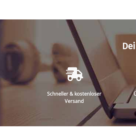
Dei
Schneller & kostenloser
Ü
Versand