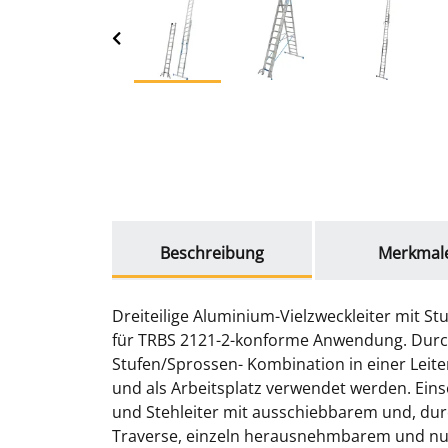
weitere Registerkarten anzeigen
Beschreibung
Merkmal
Dreiteilige Aluminium-Vielzweckleiter mit 
für TRBS 2121-2-konforme Anwendung. Durch
Stufen/Sprossen- Kombination in einer Leite
und als Arbeitsplatz verwendet werden. Einse
und Stehleiter mit ausschiebbarem und, dur
Traverse, einzeln herausnehmbarem und nut