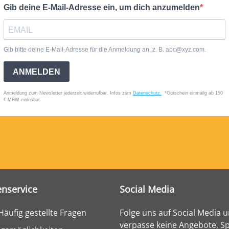
nservice
Social Media
Häufig gestellte Fragen
Folge uns auf Social Media 
verpasse keine Angebote, Sp