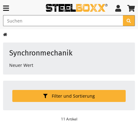
Synchronmechanik
Neuer Wert
Filter und Sortierung
11 Artikel