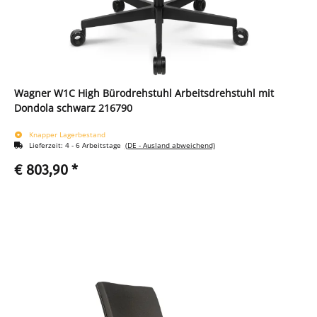
Wagner W1C High Bürodrehstuhl Arbeitsdrehstuhl mit
Dondola schwarz 216790
Knapper Lagerbestand
Lieferzeit:
4 - 6 Arbeitstage
(DE - Ausland abweichend)
€ 803,90
*