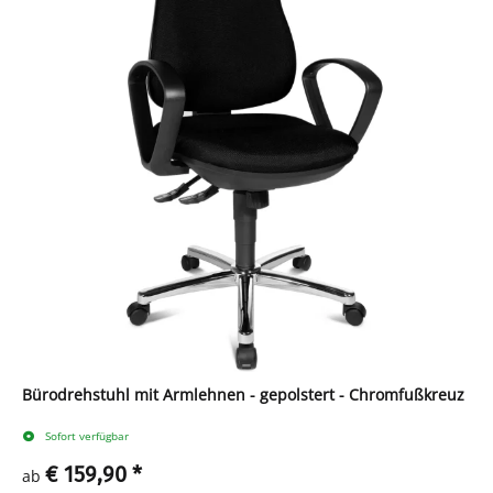
Bürodrehstuhl mit Armlehnen - gepolstert - Chromfußkreuz
Sofort verfügbar
€ 159,90
*
ab