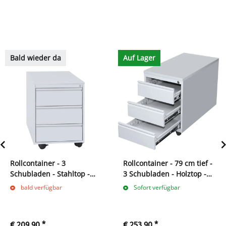
Bald wieder da
Auf Lager
Rollcontainer - 3
Rollcontainer - 79 cm tief -
Schubladen - Stahltop -
3 Schubladen - Holztop -
grau
grau
bald verfügbar
Sofort verfügbar
€ 209,90
*
€ 253,90
*