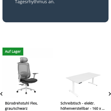
Tagesrhythmus an.
Auf Lager
Bürodrehstuhl Flex,
Schreibtisch - elektr.
grau/schwarz
höhenverstellbar - 160 x 80