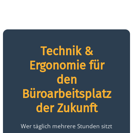
Technik &
Ergonomie für
den
Büroarbeitsplatz
der Zukunft
Wer täglich mehrere Stunden sitzt