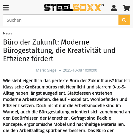
News
Büro der Zukunft: Moderne
Bürogestaltung, die Kreativität und
Effizienz fördert
Mario Siegel
–
2025-10-08 10:00:00
Wie sieht eigentlich das perfekte Büro der Zukunft aus? Klar ist:
Klassische Großraumbüros mit Neonlicht und starrem 9-to-5-
Alltag haben längst ausgedient. Stattdessen entstehen
moderne Arbeitswelten, die auf Flexibilität, Wohlbefinden und
Effizienz setzen. Doch nicht nur die Arbeitsmodelle sind im
Wandel, auch die Bürogestaltung orientiert sich zunehmend an
den Bedürfnissen der Menschen. Gefragt sind flexible
Konzepte, ergonomische Möbel und nachhaltige Materialien,
die den Arbeitsalltag spürbar verbessern. Das Büro der