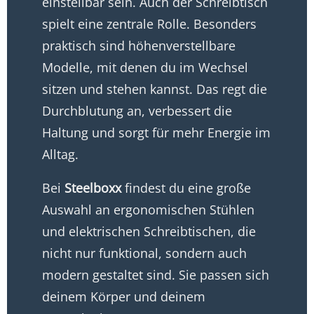
einstellbar sein. Auch der Schreibtisch
spielt eine zentrale Rolle. Besonders
praktisch sind höhenverstellbare
Modelle, mit denen du im Wechsel
sitzen und stehen kannst. Das regt die
Durchblutung an, verbessert die
Haltung und sorgt für mehr Energie im
Alltag.
Bei
Steelboxx
findest du eine große
Auswahl an ergonomischen Stühlen
und elektrischen Schreibtischen, die
nicht nur funktional, sondern auch
modern gestaltet sind. Sie passen sich
deinem Körper und deinem