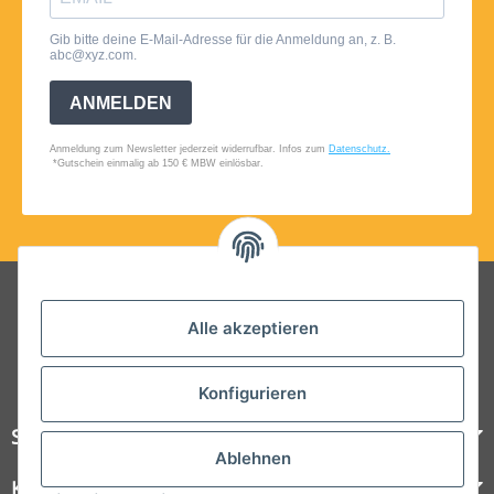
Folgt uns auf Social Media
Alle akzeptieren
Konfigurieren
Steelboxx
Ablehnen
Kundenservice