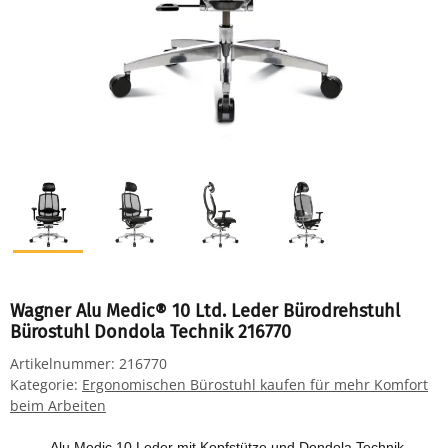
Wagner Alu Medic® 10 Ltd. Leder Bürodrehstuhl
Bürostuhl Dondola Technik 216770
Artikelnummer:
216770
Kategorie:
Ergonomischen Bürostuhl kaufen für mehr Komfort
beim Arbeiten
Alu Medic 10 Leder mit Kopfstütze und Dondola Technik