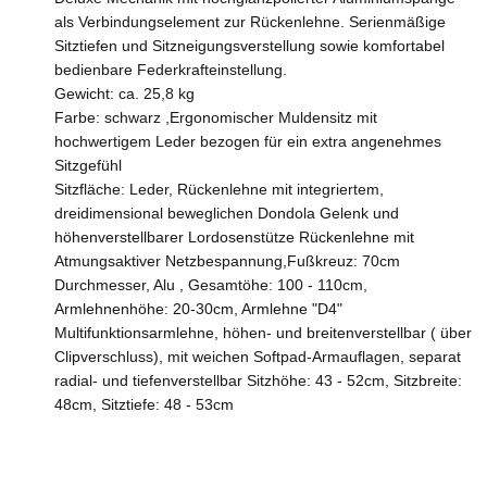
als Verbindungselement zur Rückenlehne. Serienmäßige
Sitztiefen und Sitzneigungsverstellung sowie komfortabel
bedienbare Federkrafteinstellung.
Gewicht: ca. 25,8 kg
Farbe: schwarz ,Ergonomischer Muldensitz mit
hochwertigem Leder bezogen für ein extra angenehmes
Sitzgefühl
Sitzfläche: Leder, Rückenlehne mit integriertem,
dreidimensional beweglichen Dondola Gelenk und
höhenverstellbarer Lordosenstütze Rückenlehne mit
Atmungsaktiver Netzbespannung,Fußkreuz: 70cm
Durchmesser, Alu , Gesamtöhe: 100 - 110cm,
Armlehnenhöhe: 20-30cm, Armlehne "D4"
Multifunktionsarmlehne, höhen- und breitenverstellbar ( über
Clipverschluss), mit weichen Softpad-Armauflagen, separat
radial- und tiefenverstellbar Sitzhöhe: 43 - 52cm, Sitzbreite:
48cm, Sitztiefe: 48 - 53cm