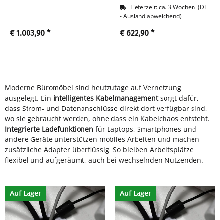
216750
schwarz
Lieferzeit:
ca. 3 Wochen
(DE
- Ausland abweichend)
€ 1.003,90
*
€ 622,90
*
Moderne Büromöbel sind heutzutage auf Vernetzung
ausgelegt. Ein
intelligentes Kabelmanagement
sorgt dafür,
dass Strom- und Datenanschlüsse direkt dort verfügbar sind,
wo sie gebraucht werden, ohne dass ein Kabelchaos entsteht.
Integrierte Ladefunktionen
für Laptops, Smartphones und
andere Geräte unterstützen mobiles Arbeiten und machen
zusätzliche Adapter überflüssig. So bleiben Arbeitsplätze
flexibel und aufgeräumt, auch bei wechselnden Nutzenden.
Auf Lager
Auf Lager