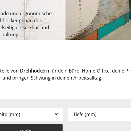
arende und ergonomische
ehhocker genau das
vielseitig einsetzbar und
rhaltung.
teile von
Drehhockern
für dein Büro, Home-Office, deine P
r und bringen Schwung in deinen Arbeitsalltag.
eite (mm)
Tiefe (mm)
mehr