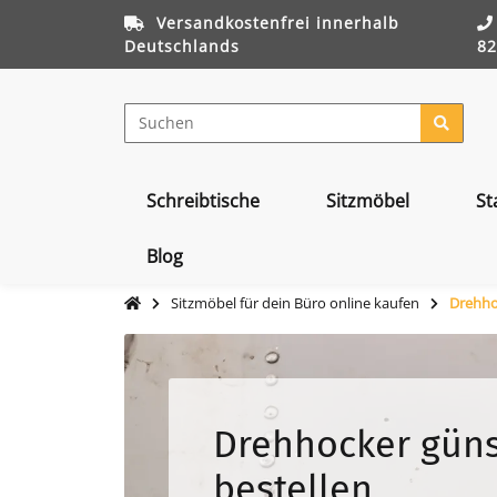
Versandkostenfrei innerhalb
Deutschlands
82
Schreibtische
Sitzmöbel
St
Blog
Sitzmöbel für dein Büro online kaufen
Drehhoc
Drehhocker güns
bestellen