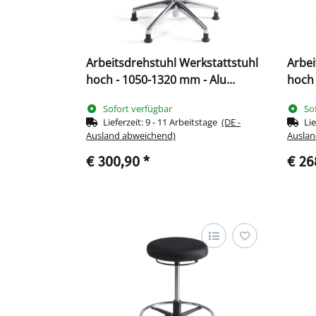
Arbeitsdrehstuhl Werkstattstuhl
Arbei
hoch - 1050-1320 mm - Alu
hoch 
Fußkreuz 219034
Kunst
Sofort verfügbar
So
Lieferzeit:
9 - 11 Arbeitstage
(DE -
Lie
Ausland abweichend)
Auslan
€ 300,90
*
€ 26