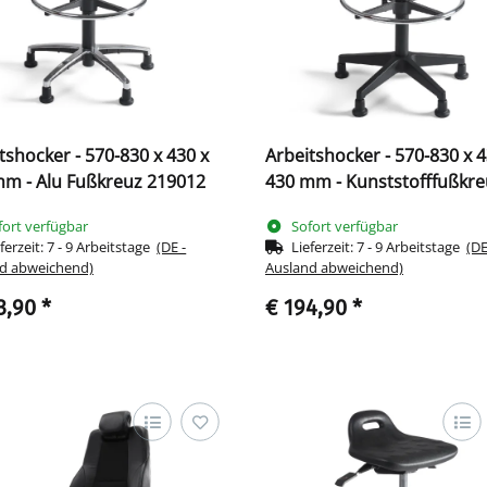
tshocker - 570-830 x 430 x
Arbeitshocker - 570-830 x 4
mm - Alu Fußkreuz 219012
430 mm - Kunststofffußkre
219007
fort verfügbar
Sofort verfügbar
ferzeit:
7 - 9 Arbeitstage
(DE -
Lieferzeit:
7 - 9 Arbeitstage
(DE
d abweichend)
Ausland abweichend)
3,90
*
€ 194,90
*