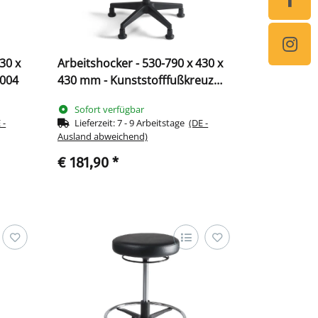
30 x
Arbeitshocker - 530-790 x 430 x
9004
430 mm - Kunststofffußkreuz
219003
Sofort verfügbar
 -
Lieferzeit:
7 - 9 Arbeitstage
(DE -
Ausland abweichend)
€ 181,90
*