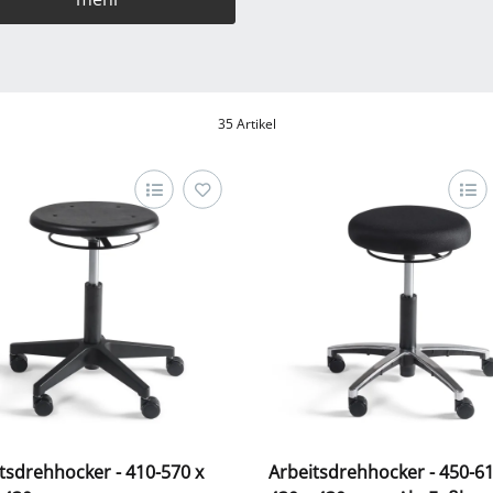
35 Artikel
tsdrehhocker - 410-570 x
Arbeitsdrehhocker - 450-61