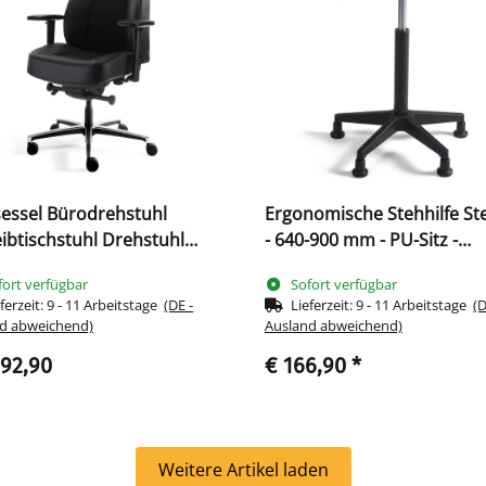
essel Bürodrehstuhl
Ergonomische Stehhilfe Ste
ibtischstuhl Drehstuhl
- 640-900 mm - PU-Sitz -
Jumbo bis 200kg/ 24h/7Tag
Kunststofffußkreuz 219027
fort verfügbar
Sofort verfügbar
95
ferzeit:
9 - 11 Arbeitstage
(DE -
Lieferzeit:
9 - 11 Arbeitstage
(D
d abweichend)
Ausland abweichend)
392,90
€ 166,90
*
Weitere Artikel laden