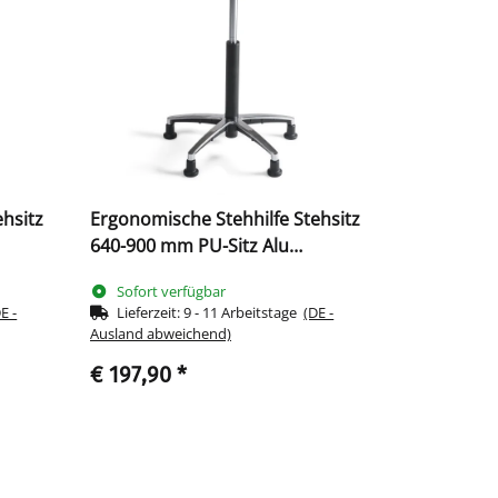
hsitz
Ergonomische Stehhilfe Stehsitz
640-900 mm PU-Sitz Alu
Fußkreuz 219028
Sofort verfügbar
E -
Lieferzeit:
9 - 11 Arbeitstage
(DE -
Ausland abweichend)
€ 197,90
*