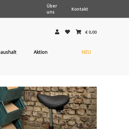
Über
Kontakt
uns
€ 0,00
aushalt
Aktion
NEU