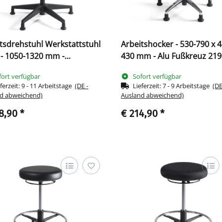
tsdrehstuhl Werkstattstuhl
Arbeitshocker - 530-790 x 4
- 1050-1320 mm -
430 mm - Alu Fußkreuz 21
stofffußkreuz 219033
fort verfügbar
Sofort verfügbar
ferzeit:
9 - 11 Arbeitstage
(DE -
Lieferzeit:
7 - 9 Arbeitstage
(DE
d abweichend)
Ausland abweichend)
8,90
*
€ 214,90
*