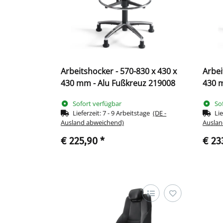
Arbeitshocker - 570-830 x 430 x
Arbei
430 mm - Alu Fußkreuz 219008
430 
Sofort verfügbar
So
Lieferzeit:
7 - 9 Arbeitstage
(DE -
Lie
Ausland abweichend)
Auslan
€ 225,90
*
€ 23