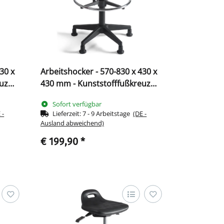
30 x
Arbeitshocker - 570-830 x 430 x
uz
430 mm - Kunststofffußkreuz
219011
Sofort verfügbar
 -
Lieferzeit:
7 - 9 Arbeitstage
(DE -
Ausland abweichend)
€ 199,90
*