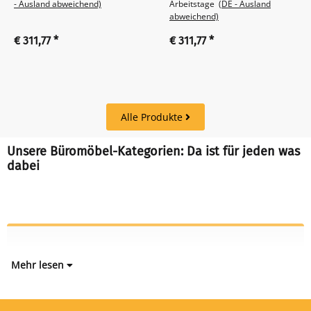
- Ausland abweichend)
Arbeitstage
(DE - Ausland
abweichend)
€ 311,77
*
€ 311,77
*
Alle Produkte
Unsere Büromöbel-Kategorien: Da ist für jeden was
dabei
Mehr lesen