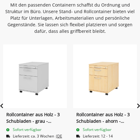
Mit den passenden Containern schaffst du Ordnung und
Struktur im Büro. Unsere Stand- und Rollcontainer bieten viel
Platz für Unterlagen, Arbeitsmaterialien und persönliche
Gegenstände. Sie lassen sich flexibel platzieren und sorgen
dafür, dass alles griffbereit bleibt.
Rollcontainer aus Holz - 3
Rollcontainer aus Holz - 3
Schubladen - grau -
Schubladen - ahorn -
Relinggriff Kunststoff
Bogengriff Metall
Sofort verfügbar
Sofort verfügbar
Lieferzeit:
ca. 3 Wochen
(DE
Lieferzeit:
12 - 14