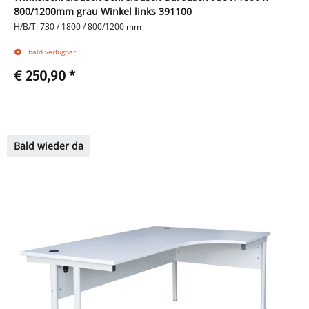
800/1200mm grau Winkel links 391100
H/B/T: 730 / 1800 / 800/1200 mm
bald verfügbar
€ 250,90
*
Bald wieder da