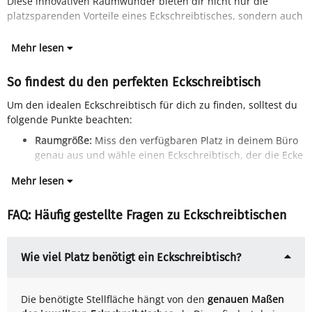
Diese innovativen Raumwunder bieten dir nicht nur die
platzsparenden Vorteile eines Eckschreibtisches, sondern auch
Mehr lesen
So findest du den perfekten Eckschreibtisch
Um den idealen Eckschreibtisch für dich zu finden, solltest du
folgende Punkte beachten:
Raumgröße:
Miss den verfügbaren Platz in deinem Büro
genau aus und wähle einen Eckschreibtisch, der die Ecke
Mehr lesen
FAQ: Häufig gestellte Fragen zu Eckschreibtischen
Wie viel Platz benötigt ein Eckschreibtisch?
Die benötigte Stellfläche hängt von den
genauen Maßen