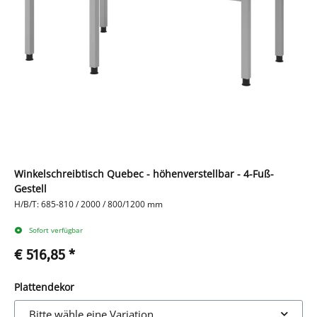
Winkelschreibtisch Quebec - höhenverstellbar - 4-Fuß-
Gestell
H/B/T: 685-810 / 2000 / 800/1200 mm
Sofort verfügbar
€ 516,85
*
Plattendekor
Bitte wähle eine Variation.