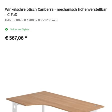
Winkelschreibtisch Canberra - mechanisch höhenverstellbar
- C-Fuß
H/B/T: 680-860 / 2000 / 800/1200 mm
Sofort verfügbar
€ 567,06
*