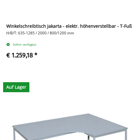
Winkelschreibtisch Jakarta - elektr. höhenverstellbar - T-Fuß
H/B/T: 635-1285 / 2000 / 800/1200 mm
Sofort verfügbar
€ 1.259,18
*
Auf Lager