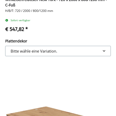
C-Fuß
H/B/T: 720 / 2000 / 800/1200 mm
Sofort verfügbar
€ 547,82
*
Plattendekor
Bitte wähle eine Variation.