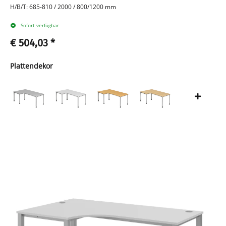
H/B/T: 685-810 / 2000 / 800/1200 mm
Sofort verfügbar
€ 504,03
*
Plattendekor