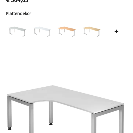
€ 504,03
*
Plattendekor