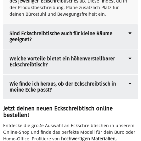
des jeweiligen Eckschreibtisches
ab. Diese findest du in
der Produktbeschreibung. Plane zusätzlich Platz für
deinen Bürostuhl und Bewegungsfreiheit ein.
Sind Eckschreibtische auch für kleine Räume
geeignet?
Welche Vorteile bietet ein höhenverstellbarer
Eckschreibtisch?
Wie finde ich heraus, ob der Eckschreibtisch in
meine Ecke passt?
Jetzt deinen neuen Eckschreibtisch online
bestellen!
Entdecke die große Auswahl an Eckschreibtischen in unserem
Online-Shop und finde das perfekte Modell für dein Büro oder
Home-Office. Profitiere von
hochwertigen Materialien,