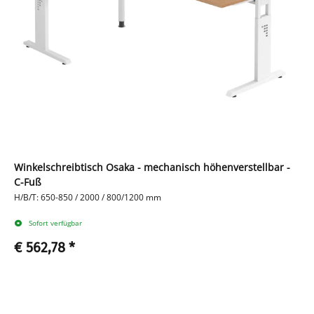
Winkelschreibtisch Osaka - mechanisch höhenverstellbar -
C-Fuß
H/B/T: 650-850 / 2000 / 800/1200 mm
Sofort verfügbar
€ 562,78
*