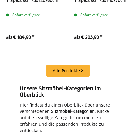
Trapeztisch 75x120x60cm
Trapeztisch 75x140x70cm
Sofort verfügbar
Sofort verfügbar
ab
ab
€ 184,90
*
€ 203,90
*
Alle Produkte
Unsere Sitzmöbel-Kategorien im
Überblick
Hier findest du einen Überblick über unsere
verschiedenen
Sitzmöbel-Kategorien
. Klicke
auf die jeweilige Kategorie, um mehr zu
erfahren und die passenden Produkte zu
entdecken: