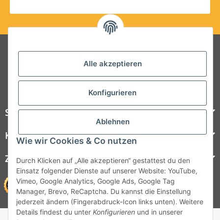
Folgt uns auf Social Media
Alle akzeptieren
Konfigurieren
Steelboxx
Ablehnen
Kundenservice
Wie wir Cookies & Co nutzen
Zahlungsmöglichkeiten
Durch Klicken auf „Alle akzeptieren“ gestattest du den
Einsatz folgender Dienste auf unserer Website: YouTube,
Vimeo, Google Analytics, Google Ads, Google Tag
Manager, Brevo, ReCaptcha. Du kannst die Einstellung
jederzeit ändern (Fingerabdruck-Icon links unten). Weitere
Details findest du unter
Konfigurieren
und in unserer
© 1964 - 2026 Lüllmann GmbH