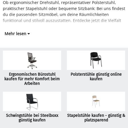
Ob ergonomischer Drehstuhl, repräsentativer Polsterstuhl,
unserer Sitzmöbel und profitiere von hochwertiger Qualität
praktischer Stapelstuhl oder bequeme Sitzbank: Bei uns findest
du die passenden Sitzmöbel, um deine Räumlichkeiten
funktional und stilvoll auszustatten. Entdecke jetzt die Vielfalt
Mehr lesen
Ergonomischen Bürostuhl
Polsterstühle günstig online
kaufen für mehr Komfort beim
kaufen
Arbeiten
Schwingstühle bei Steelboxx
Stapelstühle kaufen - günstig &
günstig kaufen
platzsparend