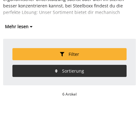
besser konzentrieren kannst, bei Steelboxx findest du die
perfekte Lösung: Unser Sortiment bietet dir mechanisch
Mehr lesen
Filter
Sortierung
6 Artikel