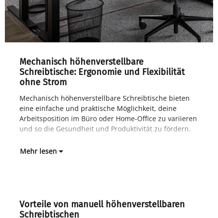
Mechanisch höhenverstellbare
Schreibtische: Ergonomie und Flexibilität
ohne Strom
Mechanisch höhenverstellbare Schreibtische bieten
Im 
eine einfache und praktische Möglichkeit, deine
gan
Arbeitsposition im Büro oder Home-Office zu variieren
Lan
und so die Gesundheit und Produktivität zu fördern.
Höh
Mehr lesen
Vorteile von manuell höhenverstellbaren
Schreibtischen