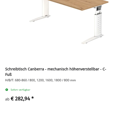
Schreibtisch Canberra - mechanisch höhenverstellbar - C-
Fuß
H/B/T: 680-860 / 800, 1200, 1600, 1800 / 800 mm
Sofort verfügbar
€ 282,94
*
ab