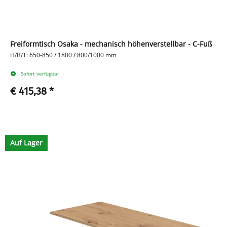
Freiformtisch Osaka - mechanisch höhenverstellbar - C-Fuß
H/B/T: 650-850 / 1800 / 800/1000 mm
Sofort verfügbar
€ 415,38
*
Auf Lager