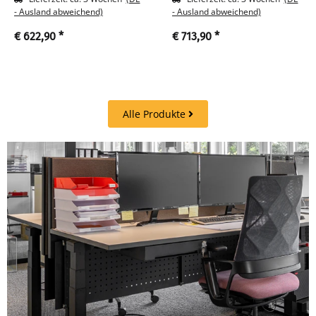
schwarz
- Ausland abweichend)
- Ausland abweichend)
€ 622,90
*
€ 713,90
*
Alle Produkte