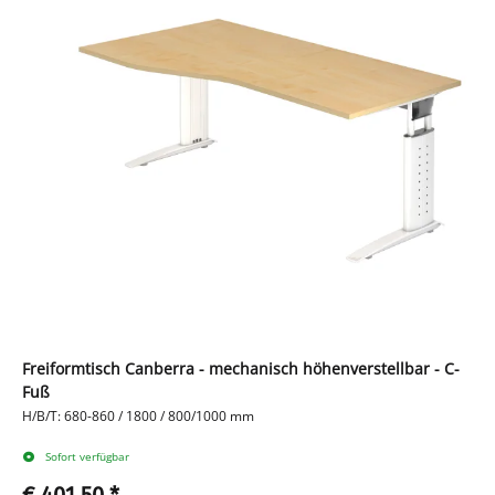
Freiformtisch Canberra - mechanisch höhenverstellbar - C-
Fuß
H/B/T: 680-860 / 1800 / 800/1000 mm
Sofort verfügbar