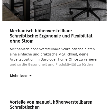
Mechanisch höhenverstellbare
Schreibtische: Ergonomie und Flexibilität
ohne Strom
Mechanisch höhenverstellbare Schreibtische bieten
Im 
eine einfache und praktische Möglichkeit, deine
gan
Arbeitsposition im Büro oder Home-Office zu variieren
Lan
und so die Gesundheit und Produktivität zu fördern.
Höh
Mehr lesen
Vorteile von manuell höhenverstellbaren
Schreibtischen