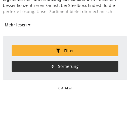
besser konzentrieren kannst, bei Steelboxx findest du die
perfekte Lösung: Unser Sortiment bietet dir mechanisch
Mehr lesen
Filter
Sortierung
6 Artikel