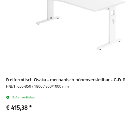
Freiformtisch Osaka - mechanisch höhenverstellbar - C-Fuß
H/B/T: 650-850 / 1800 / 800/1000 mm
Sofort verfügbar
€ 415,38
*