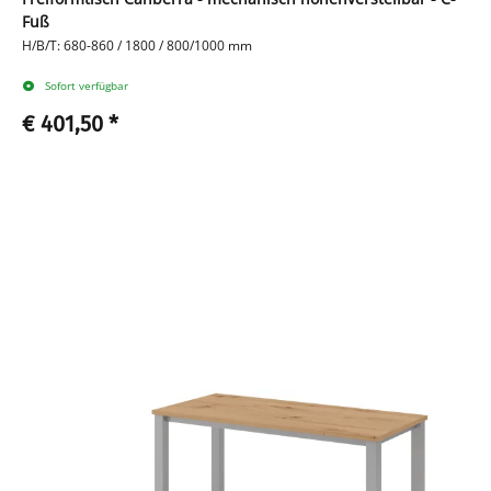
Fuß
H/B/T: 680-860 / 1800 / 800/1000 mm
Sofort verfügbar
€ 401,50
*