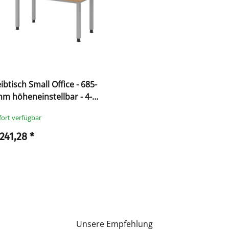
ibtisch Small Office - 685-
m höheneinstellbar - 4-
fort verfügbar
 241,28
*
Unsere Empfehlung