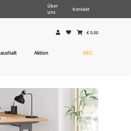
Über
Kontakt
uns
€ 0,00
aushalt
Aktion
NEU