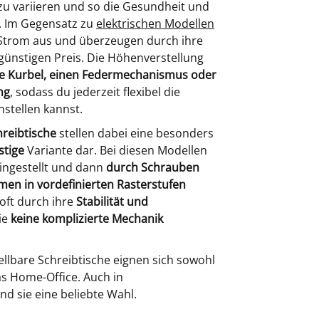
u variieren und so die Gesundheit und
n. Im Gegensatz zu
elektrischen Modellen
Strom aus und überzeugen durch ihre
 günstigen Preis. Die Höhenverstellung
e Kurbel, einen Federmechanismus oder
ng
, sodass du jederzeit flexibel die
nstellen kannst.
hreibtische
stellen dabei eine besonders
stige
Variante dar. Bei diesen Modellen
ingestellt und dann
durch Schrauben
en in vordefinierten Rasterstufen
 oft durch ihre
Stabilität und
ie
keine komplizierte Mechanik
lbare Schreibtische eignen sich sowohl
as Home-Office. Auch in
 sie eine beliebte Wahl.