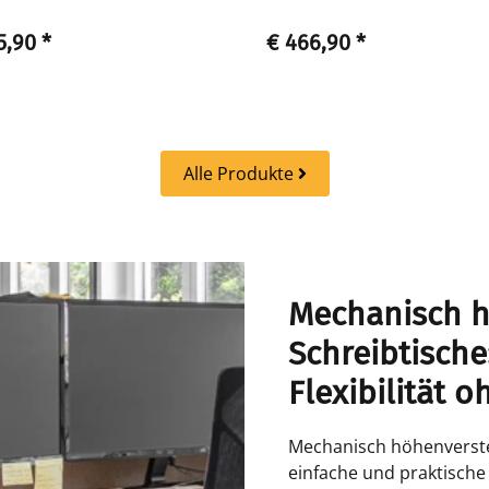
5,90
*
€ 466,90
*
Alle Produkte
Mechanisch h
Schreibtisch
Flexibilität 
Mechanisch höhenverstel
einfache und praktische 