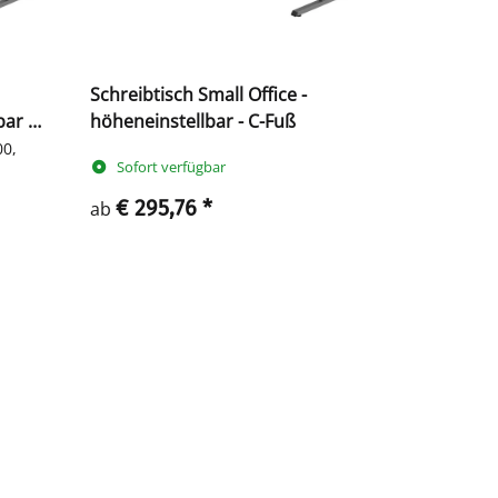
Schreibtisch Small Office -
ar -
höheneinstellbar - C-Fuß
00,
Sofort verfügbar
€ 295,76
*
ab