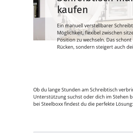
kaufen
Ein manuell verstellbarer Schreibti
Möglichkeit, flexibel zwischen si
Position zu wechseln. Das schont 
Rücken, sondern steigert auch dei
Ob du lange Stunden am Schreibtisch verbr
mechanisch verstellbare Schreibtische in 
Unterstützung suchst oder dich im Stehen b
bei Steelboxx findest du die perfekte Lösung