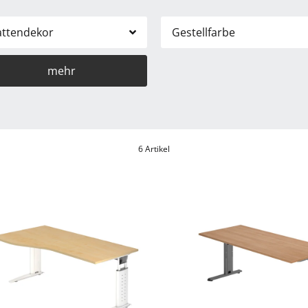
attendekor
Gestellfarbe
mehr
6 Artikel