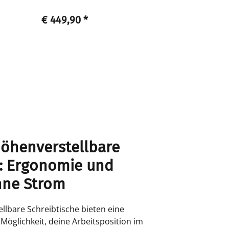
€ 449,90
*
€ 139,50
öhenverstellbare
e: Ergonomie und
ohne Strom
lbare Schreibtische bieten eine
Möglichkeit, deine Arbeitsposition im