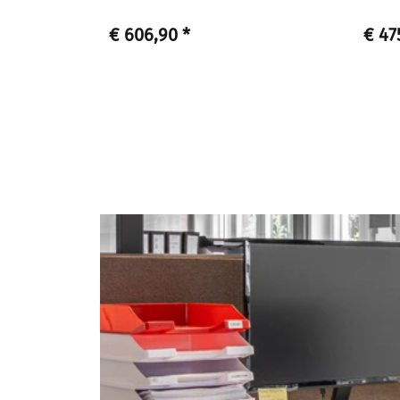
€ 606,90
*
€ 47