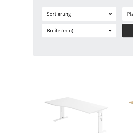
Sortierung
Pl
Breite (mm)