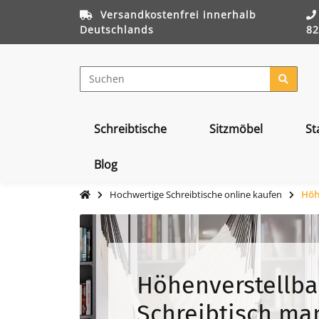
Versandkostenfrei innerhalb
Deutschlands
82
Schreibtische
Sitzmöbel
St
Blog
Hochwertige Schreibtische online kaufen
Höhe
Höhenverstellba
Schreibtisch ma