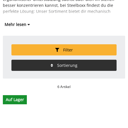
besser konzentrieren kannst, bei Steelboxx findest du die
perfekte Lösung: Unser Sortiment bietet dir mechanisch
Mehr lesen
Filter
Sortierung
6 Artikel
Auf Lager