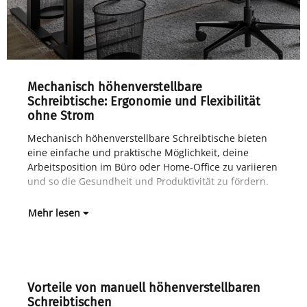
Mechanisch höhenverstellbare
Schreibtische: Ergonomie und Flexibilität
ohne Strom
Mechanisch höhenverstellbare Schreibtische bieten
Im 
eine einfache und praktische Möglichkeit, deine
gan
Arbeitsposition im Büro oder Home-Office zu variieren
Lan
und so die Gesundheit und Produktivität zu fördern.
Höh
Mehr lesen
Vorteile von manuell höhenverstellbaren
Schreibtischen