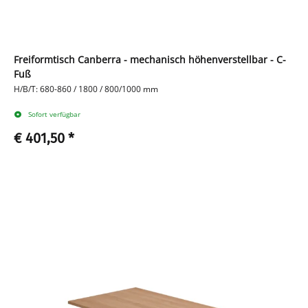
Freiformtisch Canberra - mechanisch höhenverstellbar - C-
Fuß
H/B/T: 680-860 / 1800 / 800/1000 mm
Sofort verfügbar
€ 401,50
*