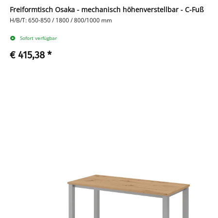
Freiformtisch Osaka - mechanisch höhenverstellbar - C-Fuß
H/B/T: 650-850 / 1800 / 800/1000 mm
Sofort verfügbar
€ 415,38
*