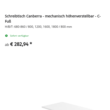
Schreibtisch Canberra - mechanisch höhenverstellbar - C-
Fuß
H/B/T: 680-860 / 800, 1200, 1600, 1800 / 800 mm
Sofort verfügbar
€ 282,94
*
ab