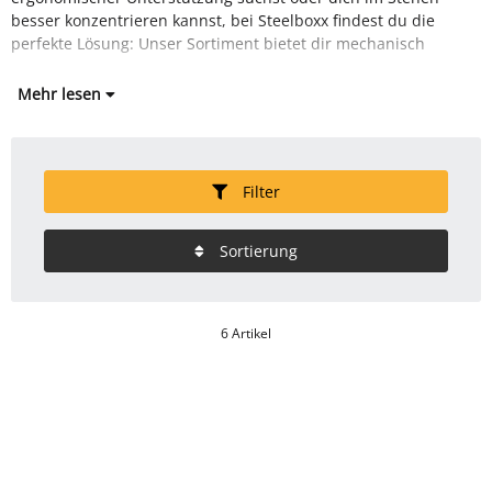
besser konzentrieren kannst, bei Steelboxx findest du die
perfekte Lösung: Unser Sortiment bietet dir mechanisch
Mehr lesen
Filter
Sortierung
6 Artikel