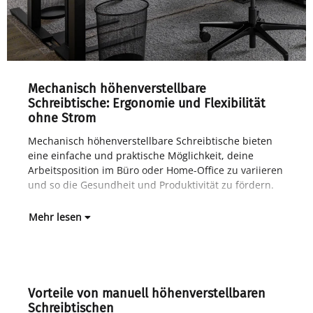
Mechanisch höhenverstellbare
Schreibtische: Ergonomie und Flexibilität
ohne Strom
Mechanisch höhenverstellbare Schreibtische bieten
Im 
eine einfache und praktische Möglichkeit, deine
gan
Arbeitsposition im Büro oder Home-Office zu variieren
Lan
und so die Gesundheit und Produktivität zu fördern.
Höh
Mehr lesen
Vorteile von manuell höhenverstellbaren
Schreibtischen