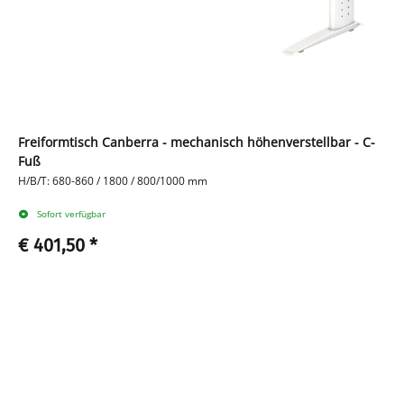
Freiformtisch Canberra - mechanisch höhenverstellbar - C-
Fuß
H/B/T: 680-860 / 1800 / 800/1000 mm
Sofort verfügbar
€ 401,50
*